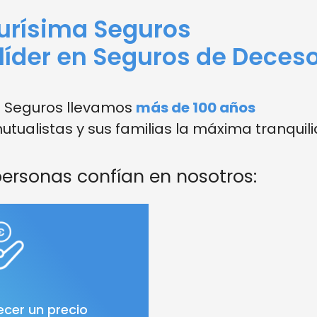
urísima Seguros
líder en Seguros de Deces
a Seguros llevamos
más de 100 años
tualistas y sus familias la máxima tranquil
ersonas confían en nosotros:
ecer un precio