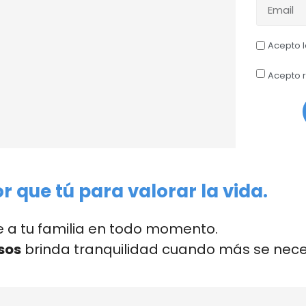
Acepto 
Acepto r
r que tú para valorar la vida.
 a tu familia en todo momento.
sos
brinda tranquilidad cuando más se nece