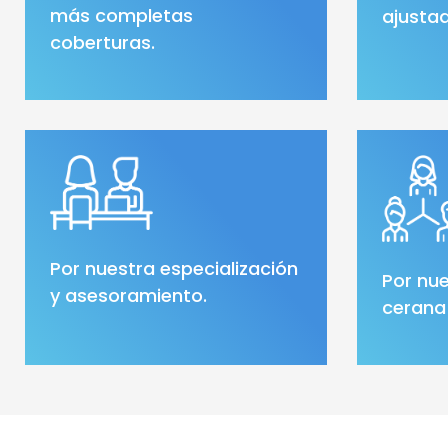
más completas
ajustad
coberturas.
Por nuestra especialización
Por nue
y asesoramiento.
cerana 