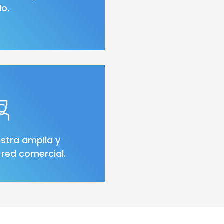
o.
stra amplia y
red comercial.