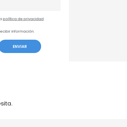
la
política de privacidad
.
ecibir información.
ENVIAR
sita.