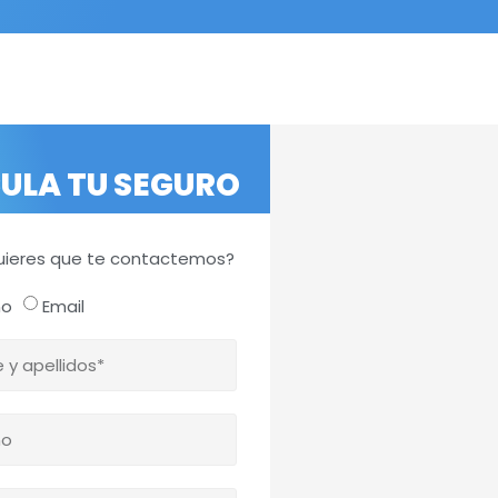
ULA TU SEGURO
ieres que te contactemos?
no
Email