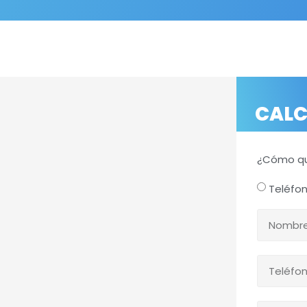
CALC
¿Cómo qu
Teléfo